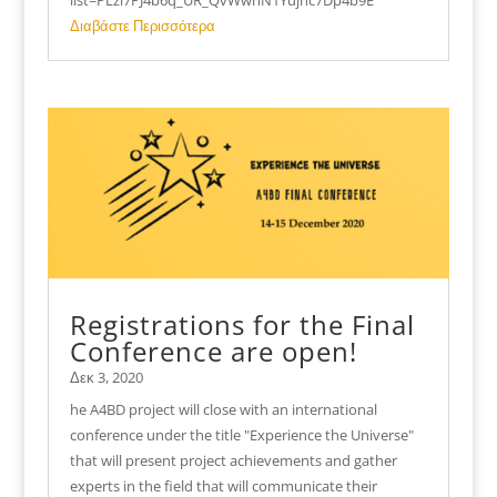
list=PLzi7PJ4b6q_UR_QvWwnN1Yujhc7Dp4b9E
Διαβάστε Περισσότερα
Registrations for the Final
Conference are open!
Δεκ 3, 2020
he A4BD project will close with an international
conference under the title "Experience the Universe"
that will present project achievements and gather
experts in the field that will communicate their