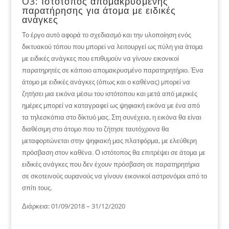
O3: Ιστότοπος απομακρυσμένης
παρατήρησης για άτομα με ειδικές
ανάγκες
Το έργο αυτό αφορά το σχεδιασμό και την υλοποίηση ενός
δικτυακού τόπου που μπορεί να λειτουργεί ως πύλη για άτομα
με ειδικές ανάγκες που επιθυμούν να γίνουν εικονικοί
παρατηρητές σε κάποιο απομακρυσμένο παρατηρητήριο. Ένα
άτομο με ειδικές ανάγκες (όπως και ο καθένας) μπορεί να
ζητήσει μια εικόνα μέσω του ιστότοπου και μετά από μερικές
ημέρες μπορεί να καταγραφεί ως ψηφιακή εικόνα με ένα από
τα τηλεσκόπια στο δίκτυό μας. Στη συνέχεια, η εικόνα θα είναι
διαθέσιμη στο άτομο που το ζήτησε ταυτόχρονα θα
μεταφορτώνεται στην ψηφιακή μας πλατφόρμα, με ελεύθερη
πρόσβαση στον καθένα. Ο ιστότοπος θα επιτρέψει σε άτομα με
ειδικές ανάγκες που δεν έχουν πρόσβαση σε παρατηρητήρια
σε σκοτεινούς ουρανούς να γίνουν εικονικοί αστρονόμοι από το
σπίτι τους.
Διάρκεια: 01/09/2018 – 31/12/2020