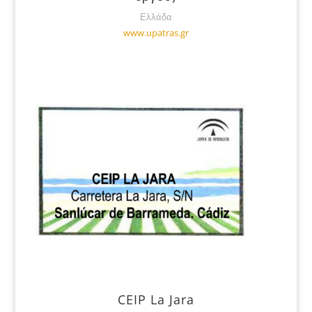
Ελλάδα
www.upatras.gr
CEIP La Jara