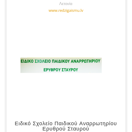
Λετονία
www.redzigaismu.lv
Ειδικό Σχολείο Παιδικού Αναρρωτηρίου
Ερυθρού Σταυρού