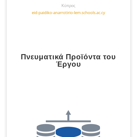
Κύπρος
eid-paidiko-anarrotirio-lem.schools.ac.cy
Πνευματικά Προϊόντα του
Έργου