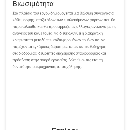
Βιωσιμότητα
Στα πλαίσια του έργου δημιουργείται μια βιώσιμη συνεργασία
κάθε μορφής μεταξύ όλων των εμπλεκόμενων φορέων που θα
παρακολουθεί και θα προσαρμόζει τις αλλαγές ανάλογα με τις
ανάγκες του κάθε τομέα, να διευκολυνθεί η διακρατική
κινητικότητα μεταξύ των ενδιαφερομένων τομέων και να
παρέχονται εγκάρσιες δεξιότητες, όπως και καθοδήγηση
σταδιοδρομίας, δεξιότητες διαχείρισης σταδιοδρομίας και
πρόσβαση στην αγορά εργασίας, βελτιώνοντας έτσι τη
δυνατότητα μακροχρόνιας απασχόλησης.