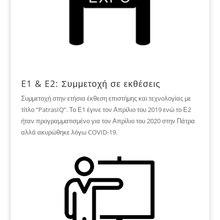
E1 & E2: Συμμετοχή σε εκθέσεις
Συμμετοχή στην ετήσια έκθεση επιστήμης και τεχνολογίας με
τίτλο “PatrasIQ”. Το Ε1 έγινε τον Απρίλιο του 2019 ενώ το Ε2
ήταν προγραμματισμένο για τον Απρίλιο του 2020 στην Πάτρα
αλλά ακυρώθηκε λόγω COVID-19.