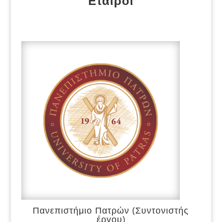
Εταίροι
Πανεπιστήμιο Πατρών (Συντονιστής
έργου)