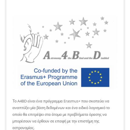
Το A4BD είναι ένα πρόγραμμα Erasmus+ που σκοπεύει να
αναπτύξει μία βάση δεδομένων και ένα ειδικό λογισμικό το
οποίο θα επιτρέψει στα άτομα με προβλήματα όρασης να
μπορέσουν να έρθουν σε επαφή με την επιστήμη της
αστρονομίας.