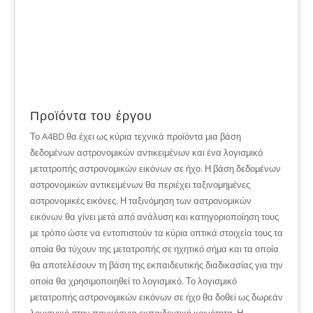
Προϊόντα του έργου
Το A4BD θα έχει ως κύρια τεχνικά προϊόντα μια βάση
δεδομένων αστρονομικών αντικειμένων και ένα λογισμικό
μετατροπής αστρονομικών εικόνων σε ήχο. Η βάση δεδομένων
αστρονομικών αντικειμένων θα περιέχει ταξινομημένες
αστρονομικές εικόνες. Η ταξινόμηση των αστρονομικών
εικόνων θα γίνει μετά από ανάλυση και κατηγοριοποίηση τους
με τρόπο ώστε να εντοπιστούν τα κύρια οπτικά στοιχεία τους τα
οποία θα τύχουν της μετατροπής σε ηχητικό σήμα και τα οποία
θα αποτελέσουν τη βάση της εκπαιδευτικής διαδικασίας για την
οποία θα χρησιμοποιηθεί το λογισμικό. Το λογισμικό
μετατροπής αστρονομικών εικόνων σε ήχο θα δοθεί ως δωρεάν