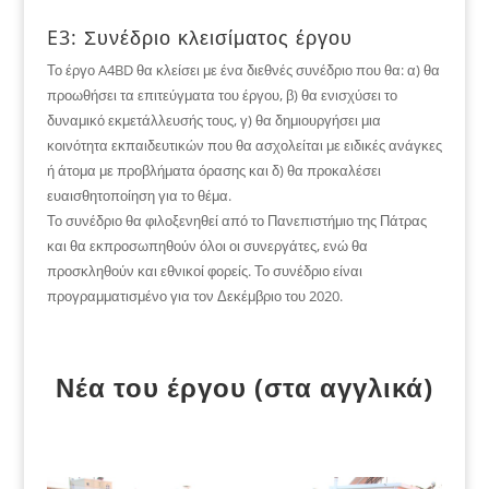
E3: Συνέδριο κλεισίματος έργου
Το έργο A4BD θα κλείσει με ένα διεθνές συνέδριο που θα: α) θα
προωθήσει τα επιτεύγματα του έργου, β) θα ενισχύσει το
δυναμικό εκμετάλλευσής τους, γ) θα δημιουργήσει μια
κοινότητα εκπαιδευτικών που θα ασχολείται με ειδικές ανάγκες
ή άτομα με προβλήματα όρασης και δ) θα προκαλέσει
ευαισθητοποίηση για το θέμα.
Το συνέδριο θα φιλοξενηθεί από το Πανεπιστήμιο της Πάτρας
και θα εκπροσωπηθούν όλοι οι συνεργάτες, ενώ θα
προσκληθούν και εθνικοί φορείς. Το συνέδριο είναι
προγραμματισμένο για τον Δεκέμβριο του 2020.
Νέα του έργου (στα αγγλικά)