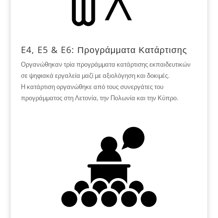
E4, E5 & E6: Προγράμματα Κατάρτισης
Οργανώθηκαν τρία προγράμματα κατάρτισης εκπαιδευτικών
σε ψηφιακά εργαλεία μαζί με αξιολόγηση και δοκιμές.
Η κατάρτιση οργανώθηκε από τους συνεργάτες του
προγράμματος στη Λετονία, την Πολωνία και την Κύπρο.