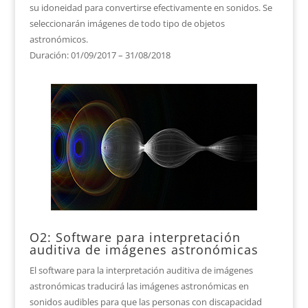
su idoneidad para convertirse efectivamente en sonidos. Se
seleccionarán imágenes de todo tipo de objetos
astronómicos.
Duración: 01/09/2017 – 31/08/2018
O2: Software para interpretación
auditiva de imágenes astronómicas
El software para la interpretación auditiva de imágenes
astronómicas traducirá las imágenes astronómicas en
sonidos audibles para que las personas con discapacidad