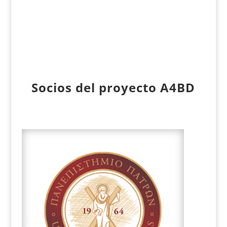
S
ocios del proyecto
A4BD