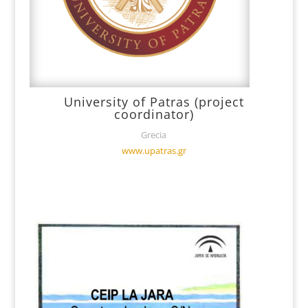
University of Patras (project
coordinator)
Grecia
www.upatras.gr