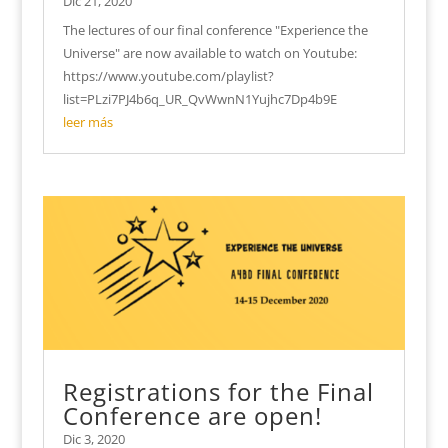
Dic 21, 2020
The lectures of our final conference "Experience the
Universe" are now available to watch on Youtube:
https://www.youtube.com/playlist?
list=PLzi7PJ4b6q_UR_QvWwnN1Yujhc7Dp4b9E
leer más
Registrations for the Final
Conference are open!
Dic 3, 2020