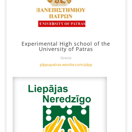
Experimental High school of the
University of Patras
Grecia
plppupatras.wixsite.com/plpp