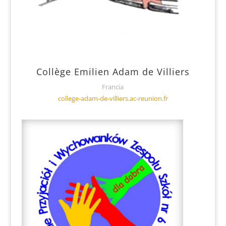
Collège Emilien Adam de Villiers
Francia
college-adam-de-villiers.ac-reunion.fr