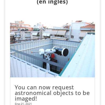
(
en inglés
)
You can now request
astronomical objects to be
imaged!
Ene 21, 2021