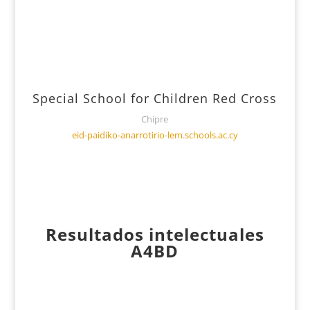
Special School for Children Red Cross
Chipre
eid-paidiko-anarrotirio-lem.schools.ac.cy
Resultados intelectuales
A4BD