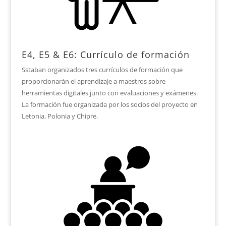
E4, E5 & E6: Currículo de formación
Sstaban organizados tres currículos de formación que
proporcionarán el aprendizaje a maestros sobre
herramientas digitales junto con evaluaciones y exámenes.
La formación fue organizada por los socios del proyecto en
Letonia, Polonia y Chipre.