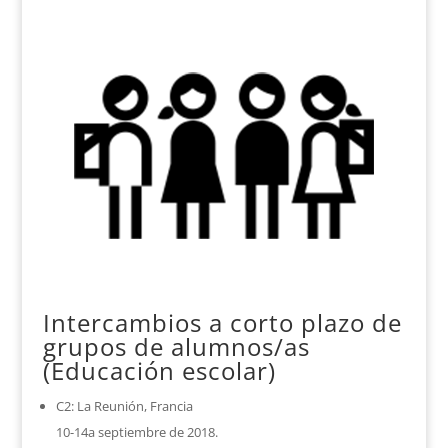
Intercambios a corto plazo de
grupos de alumnos/as
(Educación escolar)
C2: La Reunión, Francia
10-14a septiembre de 2018.