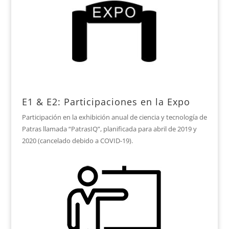
E1 & E2: Participaciones en la Expo
Participación en la exhibición anual de ciencia y tecnología de
Patras llamada “PatrasIQ”, planificada para abril de 2019 y
2020 (cancelado debido a COVID-19).