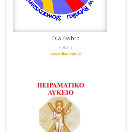
Dla Dobra
Polonia
www.dladobra.pl