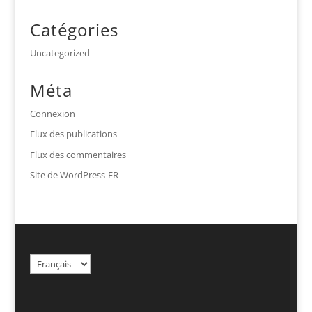
Catégories
Uncategorized
Méta
Connexion
Flux des publications
Flux des commentaires
Site de WordPress-FR
Choisir
une
langue