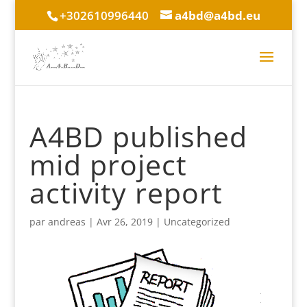
+302610996440
a4bd@a4bd.eu
A4BD published
mid project
activity report
par
andreas
|
Avr 26, 2019
|
Uncategorized